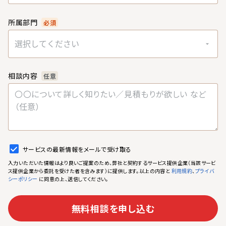
所属部門
必須
選択してください
相談内容
任意
サービスの最新情報をメールで受け取る
入力いただいた情報はより良いご提案のため、弊社と契約するサービス提供企業（当該サービ
ス提供企業から委託を受けた者を含みます）に提供します。以上の内容と
、
利用規約
プライバ
に同意の上、送信してください。
シーポリシー
無料相談を申し込む