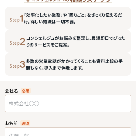
「効率化したい業務」や「困りごと」をざっくり伝えるだ
1
Step
け。詳しい知識は一切不要。
コンシェルジュがお悩みを整理し、最短即日でぴった
2
Step
りのサービスをご提案。
多数の営業電話がかかってくることも資料比較の手
3
Step
間もなく、導入まで伴走します。
会社名
必須
お名前
必須