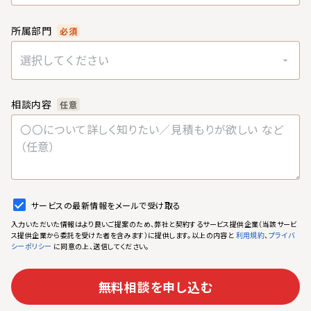
所属部門
必須
選択してください
相談内容
任意
サービスの最新情報をメールで受け取る
入力いただいた情報はより良いご提案のため、弊社と契約するサービス提供企業（当該サービ
ス提供企業から委託を受けた者を含みます）に提供します。以上の内容と
、
利用規約
プライバ
に同意の上、送信してください。
シーポリシー
無料相談を申し込む