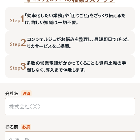
「効率化したい業務」や「困りごと」をざっくり伝えるだ
1
Step
け。詳しい知識は一切不要。
コンシェルジュがお悩みを整理し、最短即日でぴった
2
Step
りのサービスをご提案。
多数の営業電話がかかってくることも資料比較の手
3
Step
間もなく、導入まで伴走します。
会社名
必須
お名前
必須