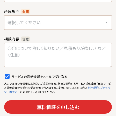
所属部門
必須
選択してください
相談内容
任意
サービスの最新情報をメールで受け取る
入力いただいた情報はより良いご提案のため、弊社と契約するサービス提供企業（当該サービ
ス提供企業から委託を受けた者を含みます）に提供します。以上の内容と
、
利用規約
プライバ
に同意の上、送信してください。
シーポリシー
無料相談を申し込む