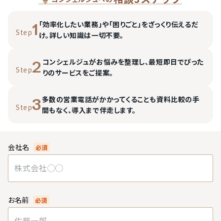
「効率化したい業務」や「困りごと」をざっくり伝えるだ
1
Step
け。詳しい知識は一切不要。
コンシェルジュがお悩みを整理し、最短即日でぴった
2
Step
りのサービスをご提案。
多数の営業電話がかかってくることも資料比較の手
3
Step
間もなく、導入まで伴走します。
会社名
必須
お名前
必須