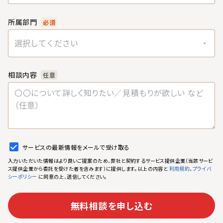
所属部門
必須
選択してください
相談内容
任意
サービスの最新情報をメールで受け取る
入力いただいた情報はより良いご提案のため、弊社と契約するサービス提供企業（当該サービ
ス提供企業から委託を受けた者を含みます）に提供します。以上の内容と
、
利用規約
プライバ
に同意の上、送信してください。
シーポリシー
無料相談を申し込む