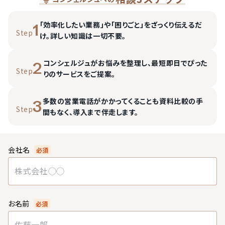
「効率化したい業務」や「困りごと」をざっくり伝えるだ
1
Step
け。詳しい知識は一切不要。
コンシェルジュがお悩みを整理し、最短即日でぴった
2
Step
りのサービスをご提案。
多数の営業電話がかかってくることも資料比較の手
3
Step
間もなく、導入まで伴走します。
会社名
必須
お名前
必須