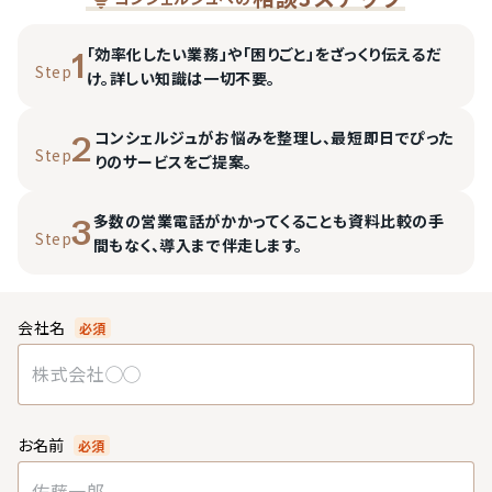
「効率化したい業務」や「困りごと」をざっくり伝えるだ
1
Step
け。詳しい知識は一切不要。
コンシェルジュがお悩みを整理し、最短即日でぴった
2
Step
りのサービスをご提案。
多数の営業電話がかかってくることも資料比較の手
3
Step
間もなく、導入まで伴走します。
会社名
必須
お名前
必須