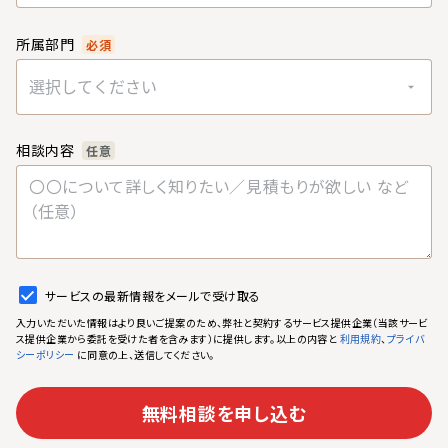
所属部門
必須
選択してください
相談内容
任意
サービスの最新情報をメールで受け取る
入力いただいた情報はより良いご提案のため、弊社と契約するサービス提供企業（当該サービ
ス提供企業から委託を受けた者を含みます）に提供します。以上の内容と
、
利用規約
プライバ
に同意の上、送信してください。
シーポリシー
無料相談を申し込む