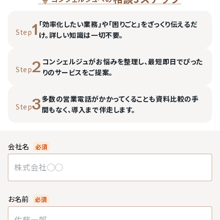
「効率化したい業務」や「困りごと」をざっくり伝えるだ
1
Step
け。詳しい知識は一切不要。
コンシェルジュがお悩みを整理し、最短即日でぴった
2
Step
りのサービスをご提案。
多数の営業電話がかかってくることも資料比較の手
3
Step
間もなく、導入まで伴走します。
会社名
必須
お名前
必須