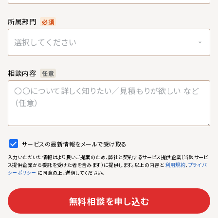
所属部門
必須
選択してください
相談内容
任意
サービスの最新情報をメールで受け取る
入力いただいた情報はより良いご提案のため、弊社と契約するサービス提供企業（当該サービ
ス提供企業から委託を受けた者を含みます）に提供します。以上の内容と
、
利用規約
プライバ
に同意の上、送信してください。
シーポリシー
無料相談を申し込む