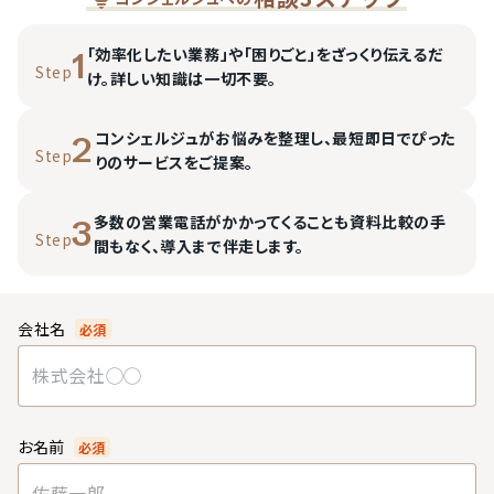
「効率化したい業務」や「困りごと」をざっくり伝えるだ
1
Step
け。詳しい知識は一切不要。
コンシェルジュがお悩みを整理し、最短即日でぴった
2
Step
りのサービスをご提案。
多数の営業電話がかかってくることも資料比較の手
3
Step
間もなく、導入まで伴走します。
会社名
必須
お名前
必須