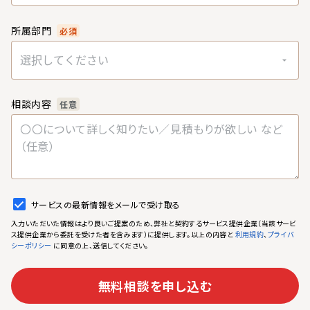
所属部門
必須
選択してください
相談内容
任意
サービスの最新情報をメールで受け取る
入力いただいた情報はより良いご提案のため、弊社と契約するサービス提供企業（当該サービ
ス提供企業から委託を受けた者を含みます）に提供します。以上の内容と
、
利用規約
プライバ
に同意の上、送信してください。
シーポリシー
無料相談を申し込む