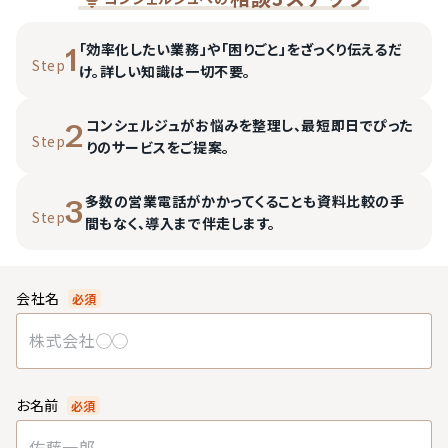
「効率化したい業務」や「困りごと」をざっくり伝えるだ
1
Step
け。詳しい知識は一切不要。
コンシェルジュがお悩みを整理し、最短即日でぴった
2
Step
りのサービスをご提案。
多数の営業電話がかかってくることも資料比較の手
3
Step
間もなく、導入まで伴走します。
会社名
必須
お名前
必須