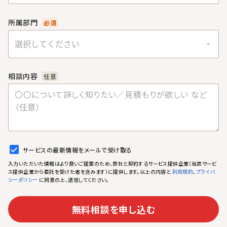
所属部門
必須
選択してください
相談内容
任意
サービスの最新情報をメールで受け取る
入力いただいた情報はより良いご提案のため、弊社と契約するサービス提供企業（当該サービ
ス提供企業から委託を受けた者を含みます）に提供します。以上の内容と
、
利用規約
プライバ
に同意の上、送信してください。
シーポリシー
無料相談を申し込む