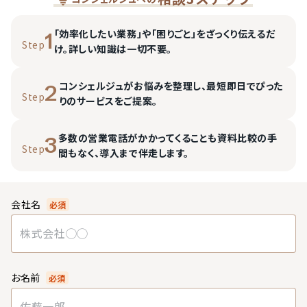
「効率化したい業務」や「困りごと」をざっくり伝えるだ
1
Step
け。詳しい知識は一切不要。
コンシェルジュがお悩みを整理し、最短即日でぴった
2
Step
りのサービスをご提案。
多数の営業電話がかかってくることも資料比較の手
3
Step
間もなく、導入まで伴走します。
会社名
必須
お名前
必須