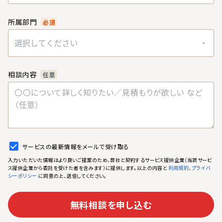
所属部門
必須
選択してください
相談内容
任意
サービスの最新情報をメールで受け取る
入力いただいた情報はより良いご提案のため、弊社と契約するサービス提供企業（当該サービ
ス提供企業から委託を受けた者を含みます）に提供します。以上の内容と
、
利用規約
プライバ
に同意の上、送信してください。
シーポリシー
無料相談を申し込む