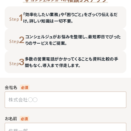
「効率化したい業務」や「困りごと」をざっくり伝えるだ
1
Step
け。詳しい知識は一切不要。
コンシェルジュがお悩みを整理し、最短即日でぴった
2
Step
りのサービスをご提案。
多数の営業電話がかかってくることも資料比較の手
3
Step
間もなく、導入まで伴走します。
会社名
必須
お名前
必須