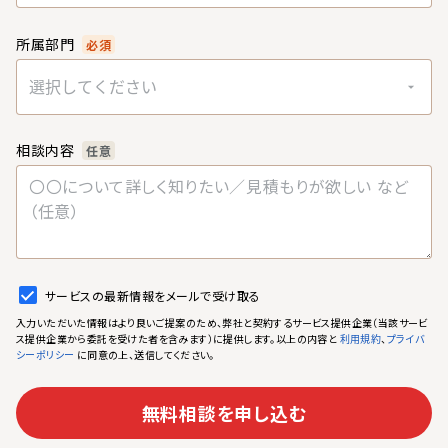
所属部門
必須
選択してください
相談内容
任意
サービスの最新情報をメールで受け取る
入力いただいた情報はより良いご提案のため、弊社と契約するサービス提供企業（当該サービ
ス提供企業から委託を受けた者を含みます）に提供します。以上の内容と
、
利用規約
プライバ
に同意の上、送信してください。
シーポリシー
無料相談を申し込む