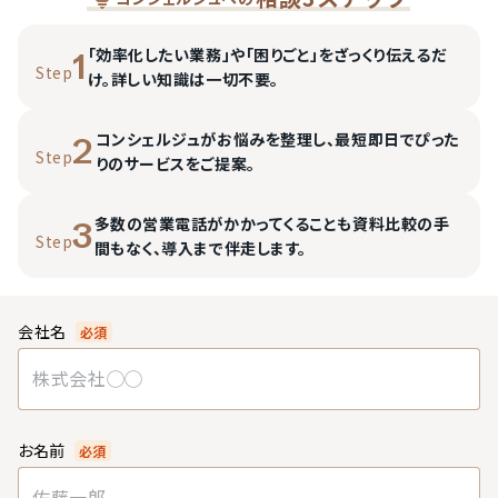
「効率化したい業務」や「困りごと」をざっくり伝えるだ
1
Step
け。詳しい知識は一切不要。
コンシェルジュがお悩みを整理し、最短即日でぴった
2
Step
りのサービスをご提案。
多数の営業電話がかかってくることも資料比較の手
3
Step
間もなく、導入まで伴走します。
会社名
必須
お名前
必須