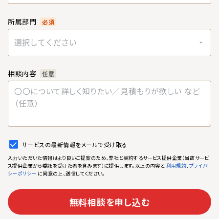
所属部門
必須
選択してください
相談内容
任意
サービスの最新情報をメールで受け取る
入力いただいた情報はより良いご提案のため、弊社と契約するサービス提供企業（当該サービ
ス提供企業から委託を受けた者を含みます）に提供します。以上の内容と
、
利用規約
プライバ
に同意の上、送信してください。
シーポリシー
無料相談を申し込む