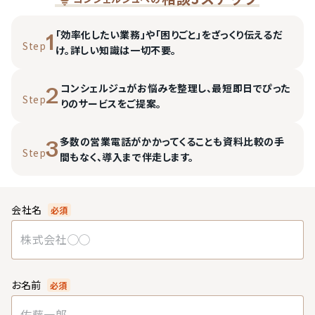
「効率化したい業務」や「困りごと」をざっくり伝えるだ
1
Step
け。詳しい知識は一切不要。
コンシェルジュがお悩みを整理し、最短即日でぴった
2
Step
りのサービスをご提案。
多数の営業電話がかかってくることも資料比較の手
3
Step
間もなく、導入まで伴走します。
会社名
必須
お名前
必須