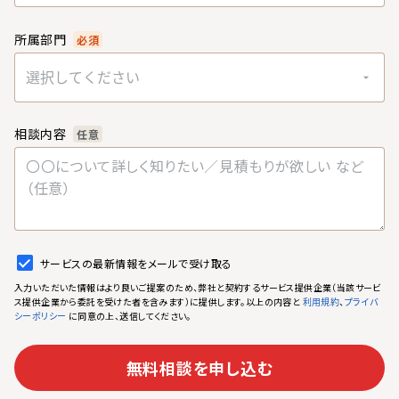
所属部門
必須
選択してください
相談内容
任意
サービスの最新情報をメールで受け取る
入力いただいた情報はより良いご提案のため、弊社と契約するサービス提供企業（当該サービ
ス提供企業から委託を受けた者を含みます）に提供します。以上の内容と
、
利用規約
プライバ
に同意の上、送信してください。
シーポリシー
無料相談を申し込む