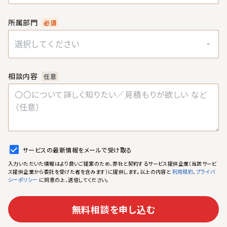
所属部門
必須
選択してください
相談内容
任意
サービスの最新情報をメールで受け取る
入力いただいた情報はより良いご提案のため、弊社と契約するサービス提供企業（当該サービ
ス提供企業から委託を受けた者を含みます）に提供します。以上の内容と
、
利用規約
プライバ
に同意の上、送信してください。
シーポリシー
無料相談を申し込む