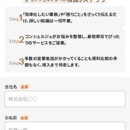
「効率化したい業務」や「困りごと」をざっくり伝えるだ
1
Step
け。詳しい知識は一切不要。
コンシェルジュがお悩みを整理し、最短即日でぴった
2
Step
りのサービスをご提案。
多数の営業電話がかかってくることも資料比較の手
3
Step
間もなく、導入まで伴走します。
会社名
必須
お名前
必須