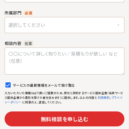
所属部門
必須
選択してください
相談内容
任意
サービスの最新情報をメールで受け取る
入力いただいた情報はより良いご提案のため、弊社と契約するサービス提供企業（当該サービ
ス提供企業から委託を受けた者を含みます）に提供します。以上の内容と
、
利用規約
プライバ
に同意の上、送信してください。
シーポリシー
無料相談を申し込む