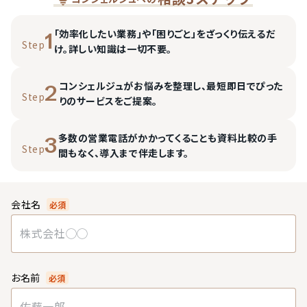
「効率化したい業務」や「困りごと」をざっくり伝えるだ
1
Step
け。詳しい知識は一切不要。
コンシェルジュがお悩みを整理し、最短即日でぴった
2
Step
りのサービスをご提案。
多数の営業電話がかかってくることも資料比較の手
3
Step
間もなく、導入まで伴走します。
会社名
必須
お名前
必須