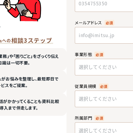
メールアドレス
必須
相談3ステップ
ュへの
事業形態
必須
業務」や「困りごと」をざっくり伝え
知識は一切不要。
選択してください
ュがお悩みを整理し、最短即日で
ービスをご提案。
従業員規模
必須
選択してください
話がかかってくることも資料比較
導入まで伴走します。
所属部門
必須
選択してください