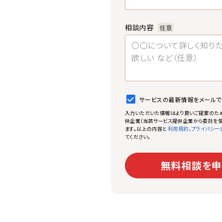
相談内容
任意
サービスの最新情報をメール
入力いただいた情報はより良いご提案のた
供企業（当該サービス提供企業から委託を受
ます。以上の内容と
、
利用規約
プライバシー
てください。
無料相談を申