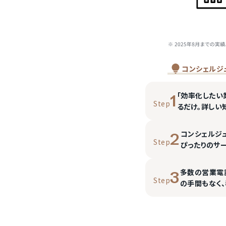
コンシェルジ
「効率化したい
1
Step
るだけ。詳しい
コンシェルジ
2
Step
ぴったりのサ
多数の営業電
3
Step
の手間もなく、