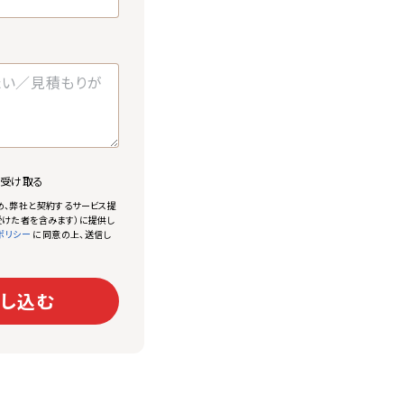
で受け取る
め、弊社と契約するサービス提
けた者を含みます）に提供し
に同意の上、送信し
ポリシー
し込む