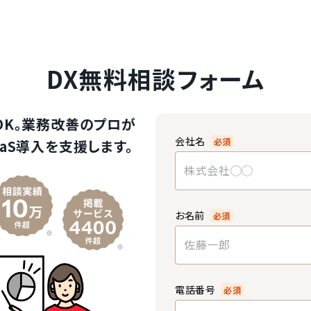
DX無料相談フォーム
OK。業務改善のプロが
会社名
必須
aS導入を支援します。
お名前
必須
電話番号
必須