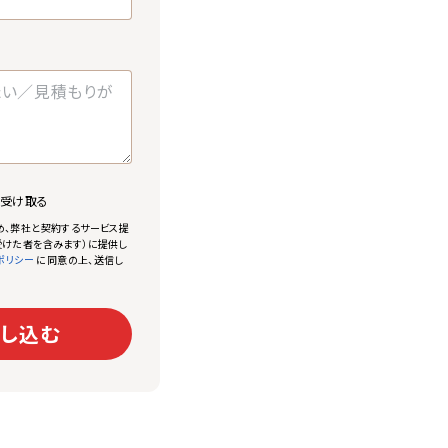
で受け取る
め、弊社と契約するサービス提
けた者を含みます）に提供し
に同意の上、送信し
ポリシー
し込む