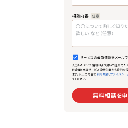
相談内容
任意
サービスの最新情報をメール
入力いただいた情報はより良いご提案のた
供企業（当該サービス提供企業から委託を受
ます。以上の内容と
、
利用規約
プライバシー
てください。
無料相談を申