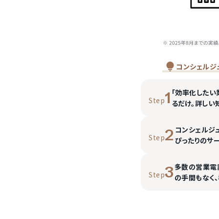
コンシェルジ
「効率化したい
1
Step
るだけ。詳しい
コンシェルジ
2
Step
ぴったりのサ
多数の営業電
3
Step
の手間もなく、