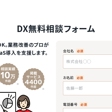
DX無料相談フォーム
OK。業務改善のプロが
会社名
必須
aS導入を支援します。
お名前
必須
電話番号
必須