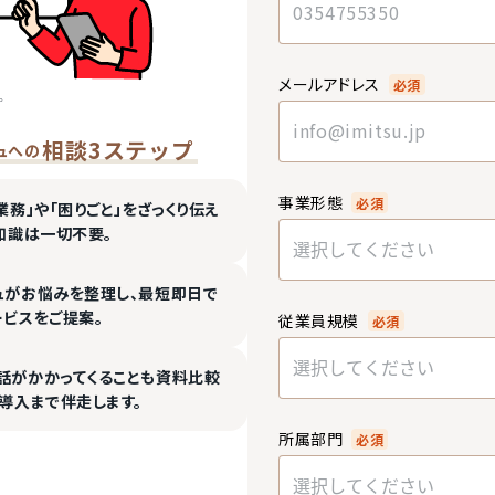
メールアドレス
必須
相談3ステップ
ュへの
事業形態
必須
業務」や「困りごと」をざっくり伝え
知識は一切不要。
選択してください
ュがお悩みを整理し、最短即日で
ービスをご提案。
従業員規模
必須
選択してください
話がかかってくることも資料比較
導入まで伴走します。
所属部門
必須
選択してください