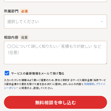
所属部門
必須
選択してください
相談内容
任意
サービスの最新情報をメールで受け取る
入力いただいた情報はより良いご提案のため、弊社と契約するサービス提供企業（当該サービ
ス提供企業から委託を受けた者を含みます）に提供します。以上の内容と
、
利用規約
プライバ
に同意の上、送信してください。
シーポリシー
無料相談を申し込む