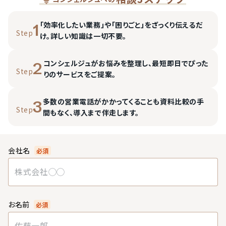
「効率化したい業務」や「困りごと」をざっくり伝えるだ
1
Step
け。詳しい知識は一切不要。
コンシェルジュがお悩みを整理し、最短即日でぴった
2
Step
りのサービスをご提案。
多数の営業電話がかかってくることも資料比較の手
3
Step
間もなく、導入まで伴走します。
会社名
必須
お名前
必須