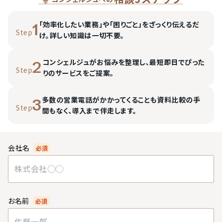
「効率化したい業務」や「困りごと」をざっくり伝えるだ
1
Step
け。詳しい知識は一切不要。
コンシェルジュがお悩みを整理し、最短即日でぴった
2
Step
りのサービスをご提案。
多数の営業電話がかかってくることも資料比較の手
3
Step
間もなく、導入まで伴走します。
会社名
必須
お名前
必須