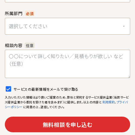
所属部門
必須
選択してください
相談内容
任意
サービスの最新情報をメールで受け取る
入力いただいた情報はより良いご提案のため、弊社と契約するサービス提供企業（当該サービ
ス提供企業から委託を受けた者を含みます）に提供します。以上の内容と
、
利用規約
プライバ
に同意の上、送信してください。
シーポリシー
無料相談を申し込む