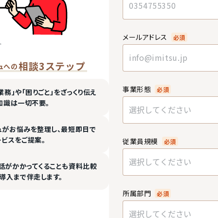
メールアドレス
必須
相談3ステップ
ュへの
事業形態
必須
業務」や「困りごと」をざっくり伝え
知識は一切不要。
選択してください
ュがお悩みを整理し、最短即日で
ービスをご提案。
従業員規模
必須
選択してください
話がかかってくることも資料比較
導入まで伴走します。
所属部門
必須
選択してください