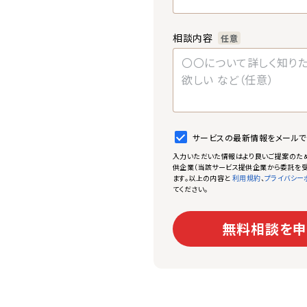
相談内容
任意
サービスの最新情報をメール
入力いただいた情報はより良いご提案のた
供企業（当該サービス提供企業から委託を受
ます。以上の内容と
、
利用規約
プライバシー
てください。
無料相談を申