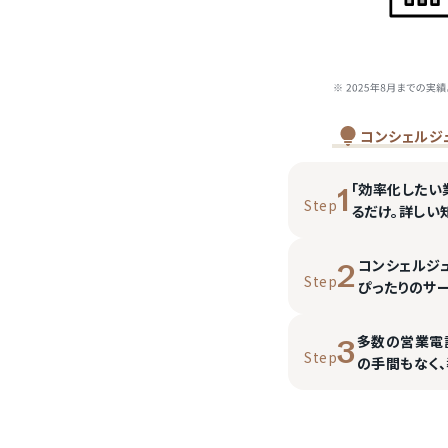
コンシェルジ
「効率化したい
1
Step
るだけ。詳しい
コンシェルジ
2
Step
ぴったりのサ
多数の営業電
3
Step
の手間もなく、