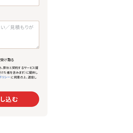
で受け取る
め、弊社と契約するサービス提
けた者を含みます）に提供し
に同意の上、送信し
ポリシー
し込む