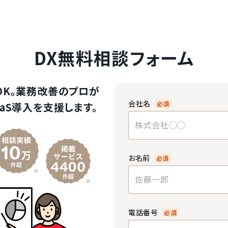
DX無料相談フォーム
OK。業務改善のプロが
会社名
必須
aS導入を支援します。
お名前
必須
電話番号
必須