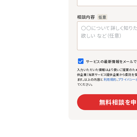
相談内容
任意
サービスの最新情報をメール
入力いただいた情報はより良いご提案のた
供企業（当該サービス提供企業から委託を受
ます。以上の内容と
、
利用規約
プライバシー
てください。
無料相談を申