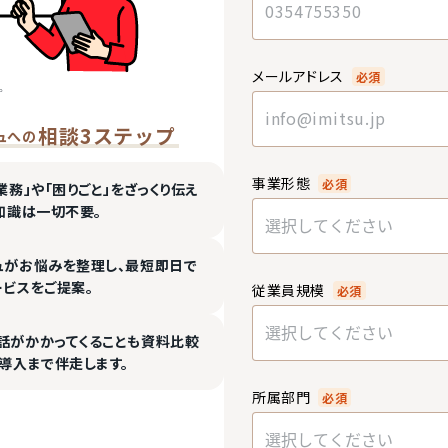
メールアドレス
必須
相談3ステップ
ュへの
事業形態
必須
業務」や「困りごと」をざっくり伝え
知識は一切不要。
選択してください
ュがお悩みを整理し、最短即日で
ービスをご提案。
従業員規模
必須
選択してください
話がかかってくることも資料比較
導入まで伴走します。
所属部門
必須
選択してください