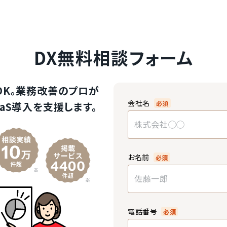
DX無料相談フォーム
OK。業務改善のプロが
会社名
必須
aS導入を支援します。
お名前
必須
電話番号
必須