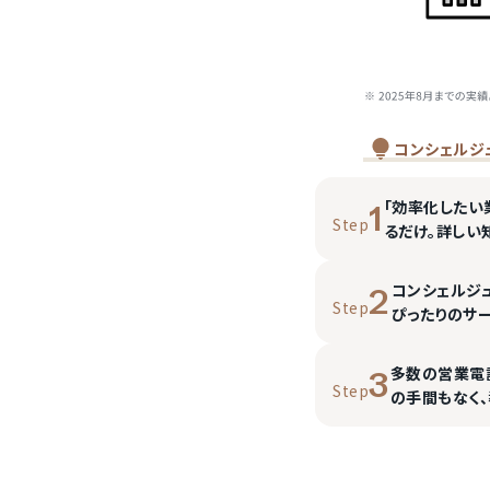
コンシェルジ
「効率化したい
1
Step
るだけ。詳しい
コンシェルジ
2
Step
ぴったりのサ
多数の営業電
3
Step
の手間もなく、