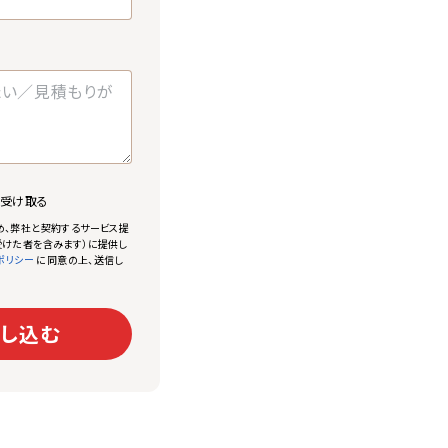
で受け取る
め、弊社と契約するサービス提
けた者を含みます）に提供し
に同意の上、送信し
ポリシー
し込む