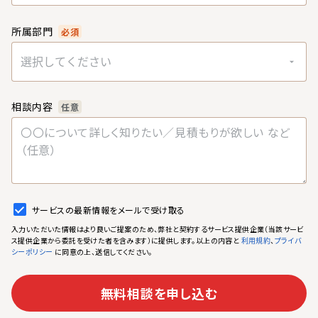
所属部門
必須
選択してください
相談内容
任意
サービスの最新情報をメールで受け取る
入力いただいた情報はより良いご提案のため、弊社と契約するサービス提供企業（当該サービ
ス提供企業から委託を受けた者を含みます）に提供します。以上の内容と
、
利用規約
プライバ
に同意の上、送信してください。
シーポリシー
無料相談を申し込む