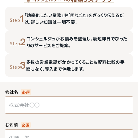
「効率化したい業務」や「困りごと」をざっくり伝えるだ
1
Step
け。詳しい知識は一切不要。
コンシェルジュがお悩みを整理し、最短即日でぴった
2
Step
りのサービスをご提案。
多数の営業電話がかかってくることも資料比較の手
3
Step
間もなく、導入まで伴走します。
会社名
必須
お名前
必須