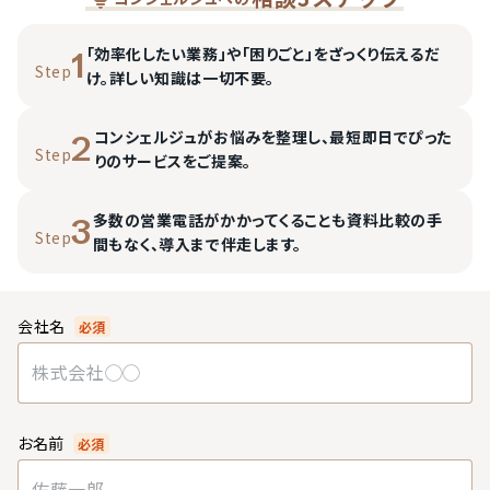
「効率化したい業務」や「困りごと」をざっくり伝えるだ
1
Step
け。詳しい知識は一切不要。
コンシェルジュがお悩みを整理し、最短即日でぴった
2
Step
りのサービスをご提案。
多数の営業電話がかかってくることも資料比較の手
3
Step
間もなく、導入まで伴走します。
会社名
必須
お名前
必須