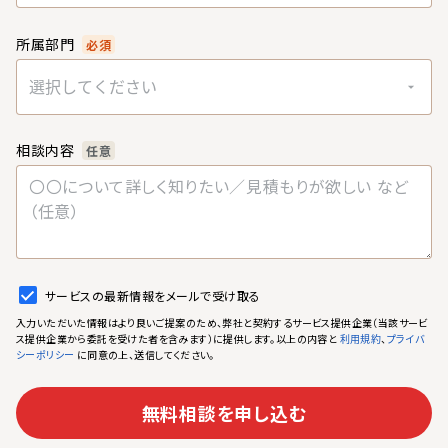
所属部門
必須
選択してください
相談内容
任意
サービスの最新情報をメールで受け取る
入力いただいた情報はより良いご提案のため、弊社と契約するサービス提供企業（当該サービ
ス提供企業から委託を受けた者を含みます）に提供します。以上の内容と
、
利用規約
プライバ
に同意の上、送信してください。
シーポリシー
無料相談を申し込む