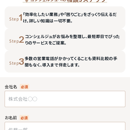
「効率化したい業務」や「困りごと」をざっくり伝えるだ
1
Step
け。詳しい知識は一切不要。
コンシェルジュがお悩みを整理し、最短即日でぴった
2
Step
りのサービスをご提案。
多数の営業電話がかかってくることも資料比較の手
3
Step
間もなく、導入まで伴走します。
会社名
必須
お名前
必須