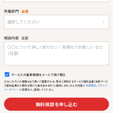
所属部門
必須
選択してください
相談内容
任意
サービスの最新情報をメールで受け取る
入力いただいた情報はより良いご提案のため、弊社と契約するサービス提供企業（当該サービ
ス提供企業から委託を受けた者を含みます）に提供します。以上の内容と
、
利用規約
プライバ
に同意の上、送信してください。
シーポリシー
無料相談を申し込む