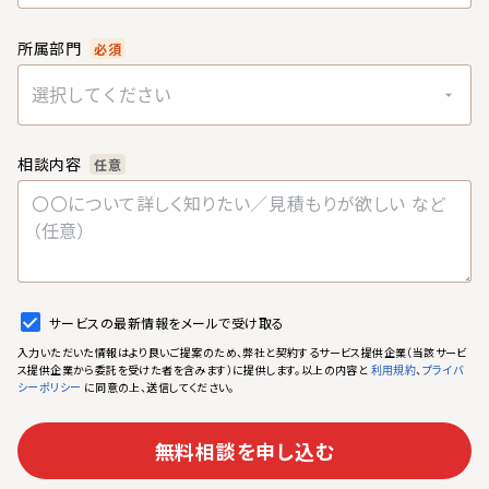
所属部門
必須
選択してください
相談内容
任意
サービスの最新情報をメールで受け取る
入力いただいた情報はより良いご提案のため、弊社と契約するサービス提供企業（当該サービ
ス提供企業から委託を受けた者を含みます）に提供します。以上の内容と
、
利用規約
プライバ
に同意の上、送信してください。
シーポリシー
無料相談を申し込む