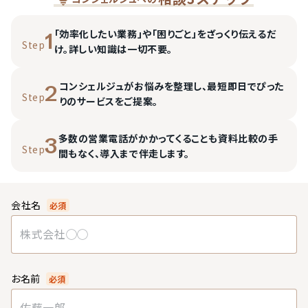
「効率化したい業務」や「困りごと」をざっくり伝えるだ
1
Step
け。詳しい知識は一切不要。
コンシェルジュがお悩みを整理し、最短即日でぴった
2
Step
りのサービスをご提案。
多数の営業電話がかかってくることも資料比較の手
3
Step
間もなく、導入まで伴走します。
会社名
必須
お名前
必須