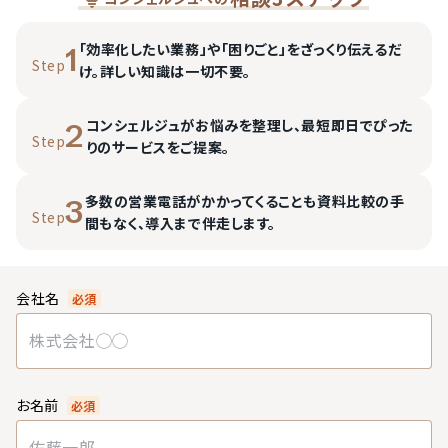
「効率化したい業務」や「困りごと」をざっくり伝えるだ
1
Step
け。詳しい知識は一切不要。
コンシェルジュがお悩みを整理し、最短即日でぴった
2
Step
りのサービスをご提案。
多数の営業電話がかかってくることも資料比較の手
3
Step
間もなく、導入まで伴走します。
会社名
必須
お名前
必須