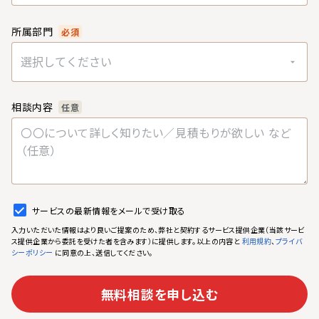
所属部門
必須
選択してください
相談内容
任意
サービスの最新情報をメールで受け取る
入力いただいた情報はより良いご提案のため、弊社と契約するサービス提供企業（当該サービ
ス提供企業から委託を受けた者を含みます）に提供します。以上の内容と
、
利用規約
プライバ
に同意の上、送信してください。
シーポリシー
無料相談を申し込む