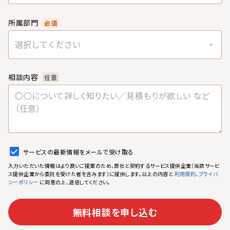
所属部門
必須
選択してください
相談内容
任意
サービスの最新情報をメールで受け取る
入力いただいた情報はより良いご提案のため、弊社と契約するサービス提供企業（当該サービ
ス提供企業から委託を受けた者を含みます）に提供します。以上の内容と
、
利用規約
プライバ
に同意の上、送信してください。
シーポリシー
無料相談を申し込む