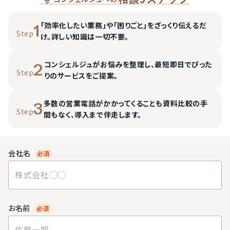
「効率化したい業務」や「困りごと」をざっくり伝えるだ
1
Step
け。詳しい知識は一切不要。
コンシェルジュがお悩みを整理し、最短即日でぴった
2
Step
りのサービスをご提案。
多数の営業電話がかかってくることも資料比較の手
3
Step
間もなく、導入まで伴走します。
会社名
必須
お名前
必須