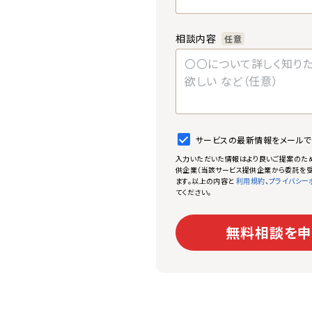
相談内容
任意
サービスの最新情報をメール
入力いただいた情報はより良いご提案のた
供企業（当該サービス提供企業から委託を受
ます。以上の内容と
、
利用規約
プライバシー
てください。
無料相談を申