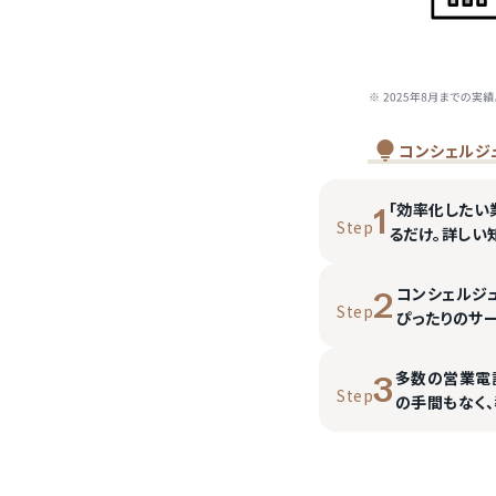
コンシェルジ
「効率化したい
1
Step
るだけ。詳しい
コンシェルジ
2
Step
ぴったりのサ
多数の営業電
3
Step
の手間もなく、