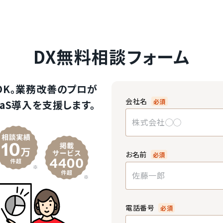
DX無料相談フォーム
OK。業務改善のプロが
会社名
必須
aS導入を支援します。
お名前
必須
電話番号
必須