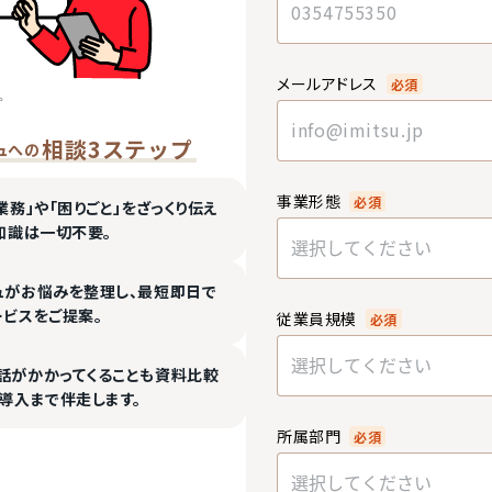
メールアドレス
必須
相談3ステップ
ュへの
事業形態
必須
業務」や「困りごと」をざっくり伝え
知識は一切不要。
選択してください
ュがお悩みを整理し、最短即日で
ービスをご提案。
従業員規模
必須
選択してください
話がかかってくることも資料比較
導入まで伴走します。
所属部門
必須
選択してください