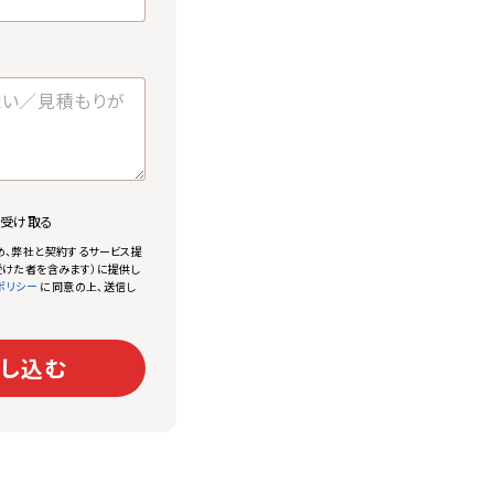
で受け取る
め、弊社と契約するサービス提
けた者を含みます）に提供し
に同意の上、送信し
ポリシー
し込む