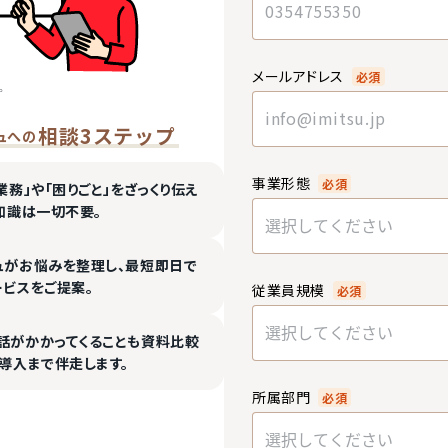
メールアドレス
必須
相談3ステップ
ュへの
事業形態
必須
業務」や「困りごと」をざっくり伝え
知識は一切不要。
選択してください
ュがお悩みを整理し、最短即日で
ービスをご提案。
従業員規模
必須
選択してください
話がかかってくることも資料比較
導入まで伴走します。
所属部門
必須
選択してください