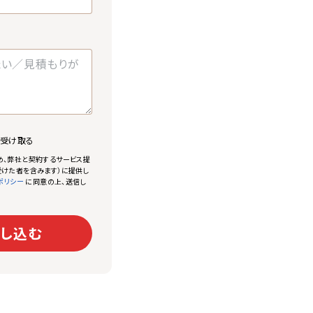
で受け取る
め、弊社と契約するサービス提
けた者を含みます）に提供し
に同意の上、送信し
ポリシー
し込む