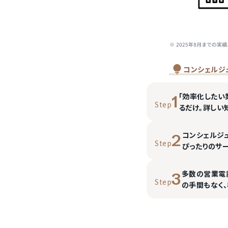
コンシェルジ
「効率化したい
1
Step
るだけ。詳しい
コンシェルジ
2
Step
ぴったりのサ
多数の営業電
3
Step
の手間もなく、