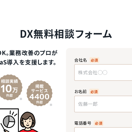
DX無料相談フォーム
OK。業務改善のプロが
会社名
必須
aS導入を支援します。
お名前
必須
電話番号
必須