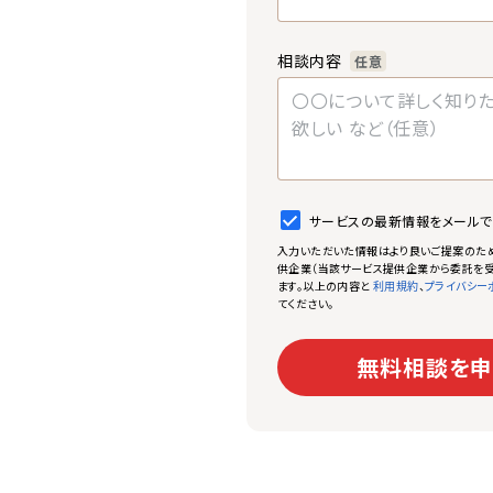
相談内容
任意
サービスの最新情報をメール
入力いただいた情報はより良いご提案のた
供企業（当該サービス提供企業から委託を受
ます。以上の内容と
、
利用規約
プライバシー
てください。
無料相談を申