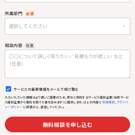
所属部門
必須
選択してください
相談内容
任意
サービスの最新情報をメールで受け取る
入力いただいた情報はより良いご提案のため、弊社と契約するサービス提供企業（当該サービ
ス提供企業から委託を受けた者を含みます）に提供します。以上の内容と
、
利用規約
プライバ
に同意の上、送信してください。
シーポリシー
無料相談を申し込む