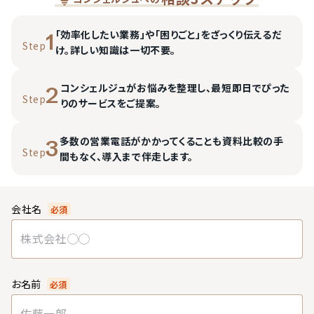
「効率化したい業務」や「困りごと」をざっくり伝えるだ
1
Step
け。詳しい知識は一切不要。
コンシェルジュがお悩みを整理し、最短即日でぴった
2
Step
りのサービスをご提案。
多数の営業電話がかかってくることも資料比較の手
3
Step
間もなく、導入まで伴走します。
会社名
必須
お名前
必須