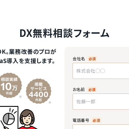
DX無料相談フォーム
OK。業務改善のプロが
会社名
必須
aS導入を支援します。
お名前
必須
電話番号
必須