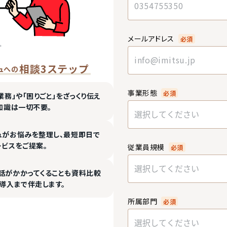
メールアドレス
必須
相談3ステップ
ュへの
事業形態
必須
業務」や「困りごと」をざっくり伝え
知識は一切不要。
選択してください
ュがお悩みを整理し、最短即日で
ービスをご提案。
従業員規模
必須
選択してください
話がかかってくることも資料比較
導入まで伴走します。
所属部門
必須
選択してください