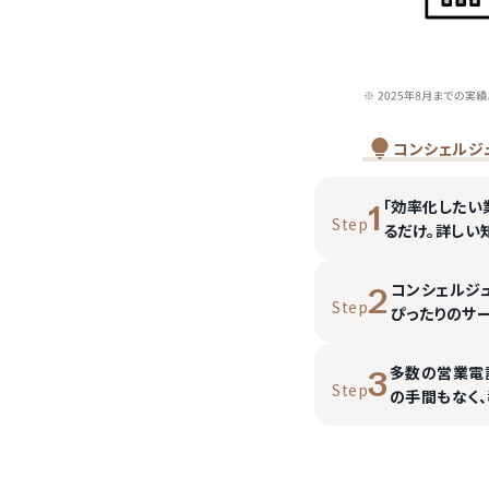
コンシェルジ
「効率化したい
1
Step
るだけ。詳しい
コンシェルジ
2
Step
ぴったりのサ
多数の営業電
3
Step
の手間もなく、