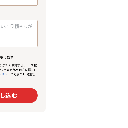
で受け取る
め、弊社と契約するサービス提
けた者を含みます）に提供し
に同意の上、送信し
ポリシー
し込む