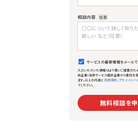
相談内容
任意
サービスの最新情報をメール
入力いただいた情報はより良いご提案のた
供企業（当該サービス提供企業から委託を受
ます。以上の内容と
、
利用規約
プライバシー
てください。
無料相談を申