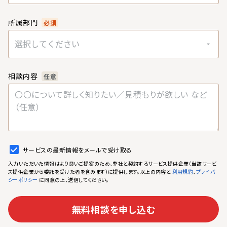
所属部門
必須
選択してください
相談内容
任意
サービスの最新情報をメールで受け取る
入力いただいた情報はより良いご提案のため、弊社と契約するサービス提供企業（当該サービ
ス提供企業から委託を受けた者を含みます）に提供します。以上の内容と
、
利用規約
プライバ
に同意の上、送信してください。
シーポリシー
無料相談を申し込む