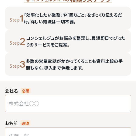
「効率化したい業務」や「困りごと」をざっくり伝えるだ
1
Step
け。詳しい知識は一切不要。
コンシェルジュがお悩みを整理し、最短即日でぴった
2
Step
りのサービスをご提案。
多数の営業電話がかかってくることも資料比較の手
3
Step
間もなく、導入まで伴走します。
会社名
必須
お名前
必須