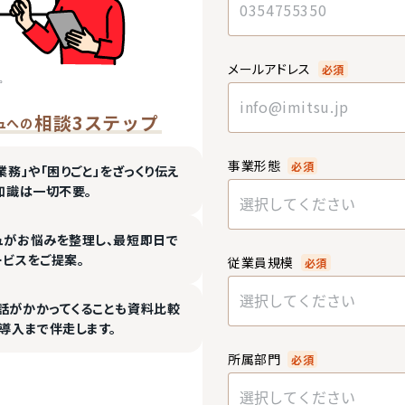
メールアドレス
必須
相談3ステップ
ュへの
事業形態
必須
業務」や「困りごと」をざっくり伝え
知識は一切不要。
選択してください
ュがお悩みを整理し、最短即日で
ービスをご提案。
従業員規模
必須
選択してください
話がかかってくることも資料比較
導入まで伴走します。
所属部門
必須
選択してください