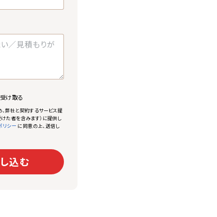
で受け取る
め、弊社と契約するサービス提
けた者を含みます）に提供し
に同意の上、送信し
ポリシー
し込む