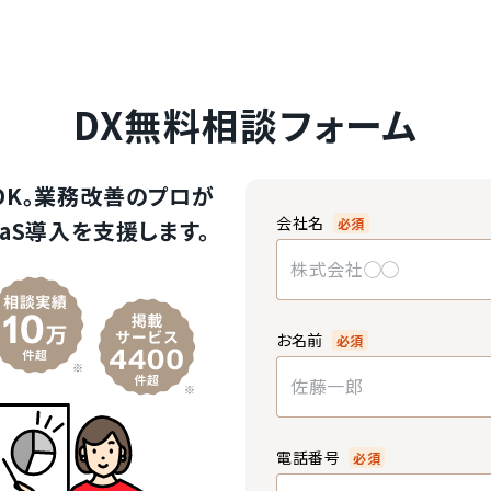
DX無料相談フォーム
OK。業務改善のプロが
会社名
必須
aS導入を支援します。
お名前
必須
電話番号
必須