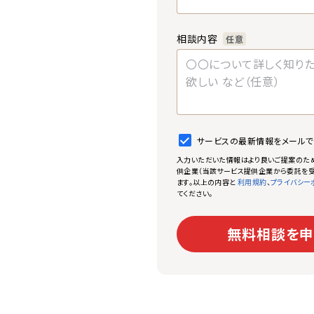
相談内容
任意
サービスの最新情報をメール
入力いただいた情報はより良いご提案のた
供企業（当該サービス提供企業から委託を受
ます。以上の内容と
、
利用規約
プライバシー
てください。
無料相談を申