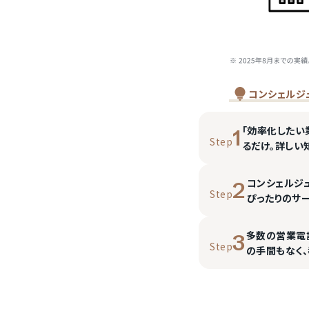
コンシェルジ
「効率化したい
1
Step
るだけ。詳しい
コンシェルジ
2
Step
ぴったりのサ
多数の営業電
3
Step
の手間もなく、