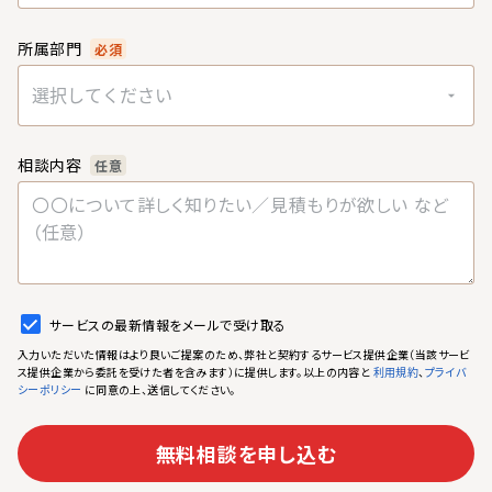
所属部門
必須
選択してください
相談内容
任意
サービスの最新情報をメールで受け取る
入力いただいた情報はより良いご提案のため、弊社と契約するサービス提供企業（当該サービ
ス提供企業から委託を受けた者を含みます）に提供します。以上の内容と
、
利用規約
プライバ
に同意の上、送信してください。
シーポリシー
無料相談を申し込む