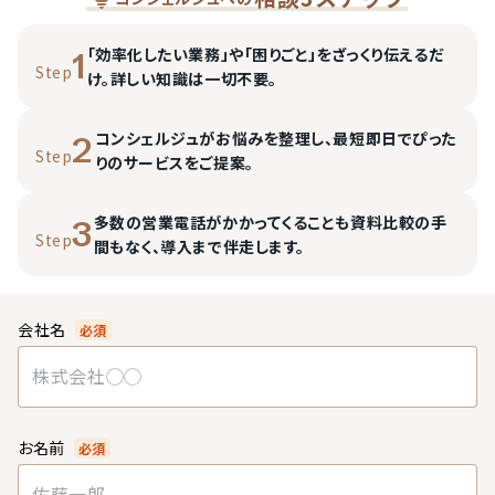
「効率化したい業務」や「困りごと」をざっくり伝えるだ
1
Step
け。詳しい知識は一切不要。
コンシェルジュがお悩みを整理し、最短即日でぴった
2
Step
りのサービスをご提案。
多数の営業電話がかかってくることも資料比較の手
3
Step
間もなく、導入まで伴走します。
会社名
必須
お名前
必須