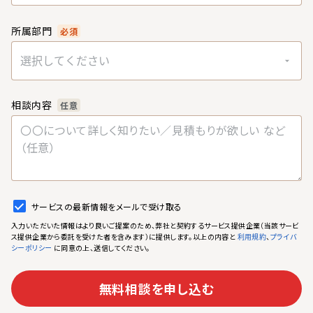
所属部門
必須
選択してください
相談内容
任意
サービスの最新情報をメールで受け取る
入力いただいた情報はより良いご提案のため、弊社と契約するサービス提供企業（当該サービ
ス提供企業から委託を受けた者を含みます）に提供します。以上の内容と
、
利用規約
プライバ
に同意の上、送信してください。
シーポリシー
無料相談を申し込む