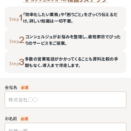
「効率化したい業務」や「困りごと」をざっくり伝えるだ
1
Step
け。詳しい知識は一切不要。
コンシェルジュがお悩みを整理し、最短即日でぴった
2
Step
りのサービスをご提案。
多数の営業電話がかかってくることも資料比較の手
3
Step
間もなく、導入まで伴走します。
会社名
必須
お名前
必須