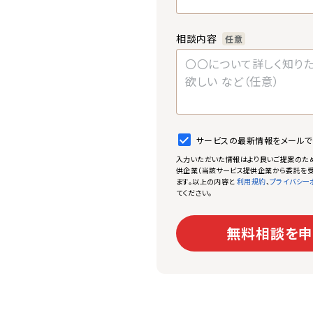
相談内容
任意
サービスの最新情報をメール
入力いただいた情報はより良いご提案のた
供企業（当該サービス提供企業から委託を受
ます。以上の内容と
、
利用規約
プライバシー
てください。
無料相談を申