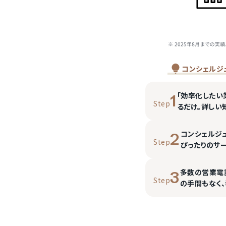
コンシェルジ
「効率化したい
1
Step
るだけ。詳しい
コンシェルジ
2
Step
ぴったりのサ
多数の営業電
3
Step
の手間もなく、