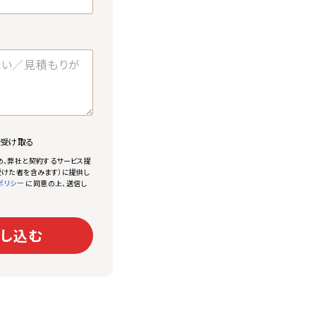
で受け取る
め、弊社と契約するサービス提
けた者を含みます）に提供し
に同意の上、送信し
ポリシー
し込む