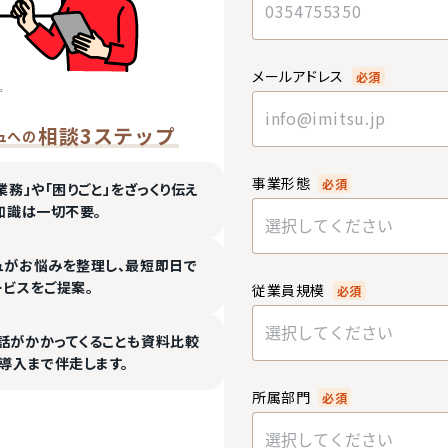
メールアドレス
必須
相談3ステップ
ュへの
事業形態
必須
業務」や「困りごと」をざっくり伝え
知識は一切不要。
選択してください
ュがお悩みを整理し、最短即日で
ービスをご提案。
従業員規模
必須
選択してください
話がかかってくることも資料比較
導入まで伴走します。
所属部門
必須
選択してください