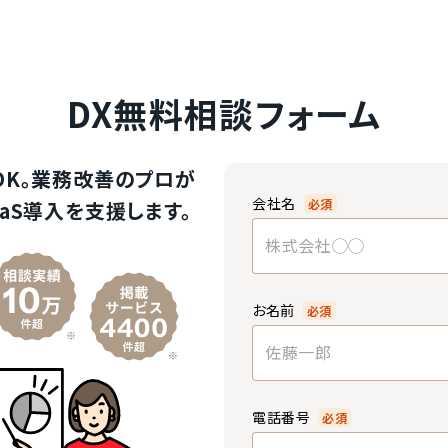
DX無料相談フォーム
OK。業務改善のプロが
会社名
必須
aS導入を支援します。
お名前
必須
電話番号
必須