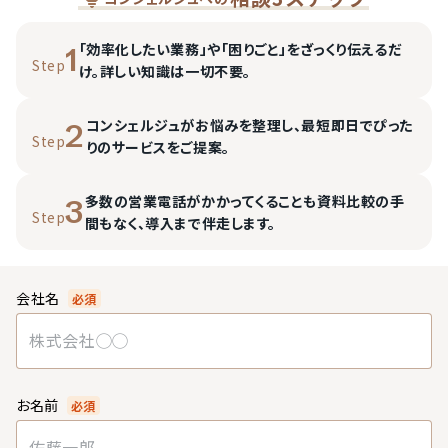
「効率化したい業務」や「困りごと」をざっくり伝えるだ
1
Step
け。詳しい知識は一切不要。
コンシェルジュがお悩みを整理し、最短即日でぴった
2
Step
りのサービスをご提案。
多数の営業電話がかかってくることも資料比較の手
3
Step
間もなく、導入まで伴走します。
会社名
必須
お名前
必須