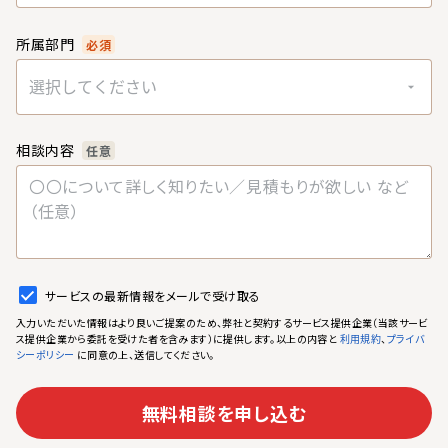
所属部門
必須
選択してください
相談内容
任意
サービスの最新情報をメールで受け取る
入力いただいた情報はより良いご提案のため、弊社と契約するサービス提供企業（当該サービ
ス提供企業から委託を受けた者を含みます）に提供します。以上の内容と
、
利用規約
プライバ
に同意の上、送信してください。
シーポリシー
無料相談を申し込む