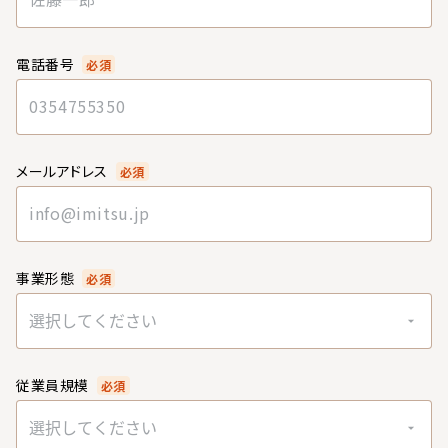
電話番号
必須
メールアドレス
必須
事業形態
必須
選択してください
従業員規模
必須
選択してください