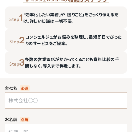
「効率化したい業務」や「困りごと」をざっくり伝えるだ
1
Step
け。詳しい知識は一切不要。
コンシェルジュがお悩みを整理し、最短即日でぴった
2
Step
りのサービスをご提案。
多数の営業電話がかかってくることも資料比較の手
3
Step
間もなく、導入まで伴走します。
会社名
必須
お名前
必須