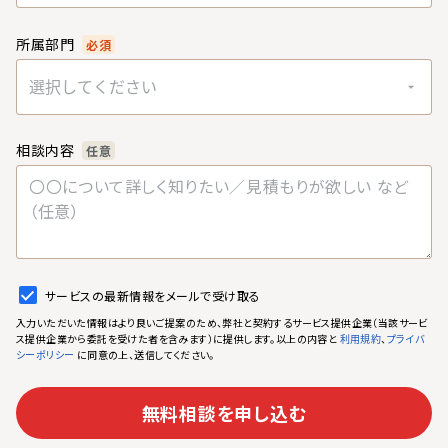
所属部門
必須
選択してください
相談内容
任意
サービスの最新情報をメールで受け取る
入力いただいた情報はより良いご提案のため、弊社と契約するサービス提供企業（当該サービ
ス提供企業から委託を受けた者を含みます）に提供します。以上の内容と
、
利用規約
プライバ
に同意の上、送信してください。
シーポリシー
無料相談を申し込む