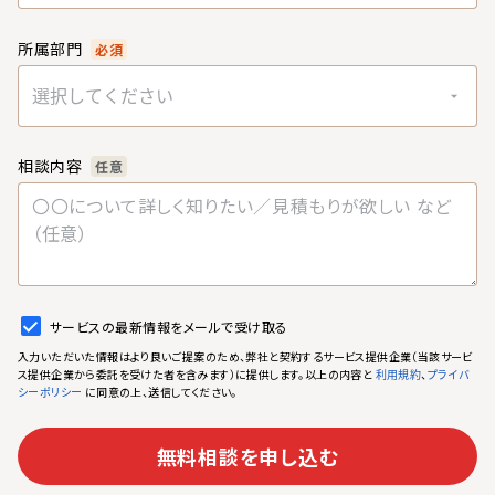
所属部門
必須
選択してください
相談内容
任意
サービスの最新情報をメールで受け取る
入力いただいた情報はより良いご提案のため、弊社と契約するサービス提供企業（当該サービ
ス提供企業から委託を受けた者を含みます）に提供します。以上の内容と
、
利用規約
プライバ
に同意の上、送信してください。
シーポリシー
無料相談を申し込む