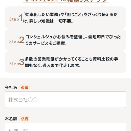
「効率化したい業務」や「困りごと」をざっくり伝えるだ
1
Step
け。詳しい知識は一切不要。
コンシェルジュがお悩みを整理し、最短即日でぴった
2
Step
りのサービスをご提案。
多数の営業電話がかかってくることも資料比較の手
3
Step
間もなく、導入まで伴走します。
会社名
必須
お名前
必須