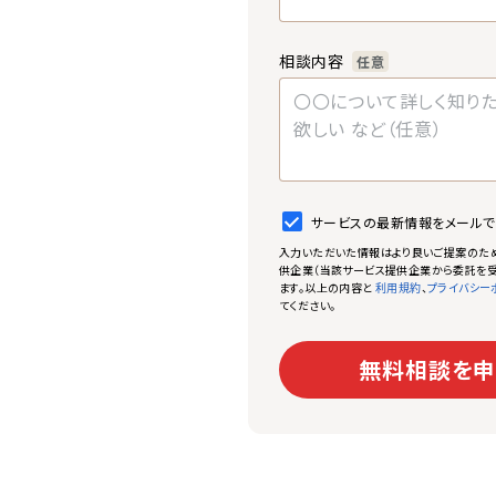
相談内容
任意
サービスの最新情報をメール
入力いただいた情報はより良いご提案のた
供企業（当該サービス提供企業から委託を受
ます。以上の内容と
、
利用規約
プライバシー
てください。
無料相談を申