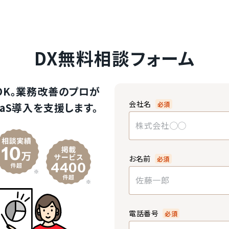
DX無料相談フォーム
OK。業務改善のプロが
会社名
必須
aS導入を支援します。
お名前
必須
電話番号
必須