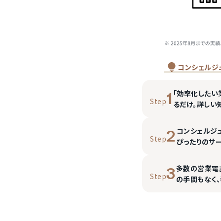
コンシェルジ
「効率化したい
1
Step
るだけ。詳しい
コンシェルジ
2
Step
ぴったりのサ
多数の営業電
3
Step
の手間もなく、