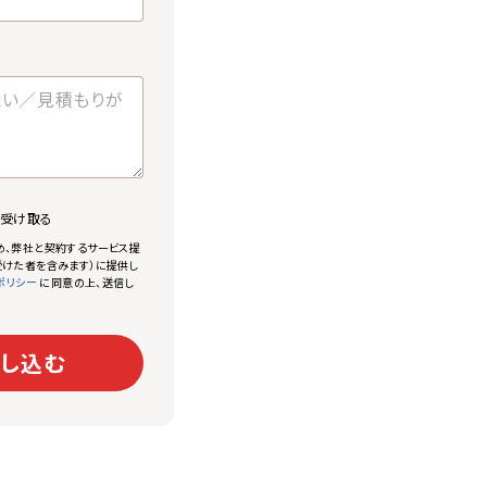
で受け取る
め、弊社と契約するサービス提
けた者を含みます）に提供し
に同意の上、送信し
ポリシー
し込む