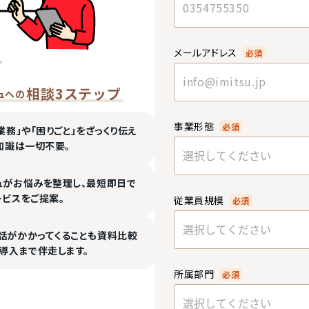
メールアドレス
必須
相談3ステップ
ュへの
事業形態
必須
業務」や「困りごと」をざっくり伝え
知識は一切不要。
選択してください
ュがお悩みを整理し、最短即日で
ービスをご提案。
従業員規模
必須
選択してください
話がかかってくることも資料比較
導入まで伴走します。
所属部門
必須
選択してください