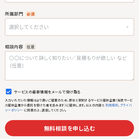
所属部門
必須
選択してください
相談内容
任意
サービスの最新情報をメールで受け取る
入力いただいた情報はより良いご提案のため、弊社と契約するサービス提供企業（当該サービ
ス提供企業から委託を受けた者を含みます）に提供します。以上の内容と
、
利用規約
プライバ
に同意の上、送信してください。
シーポリシー
無料相談を申し込む