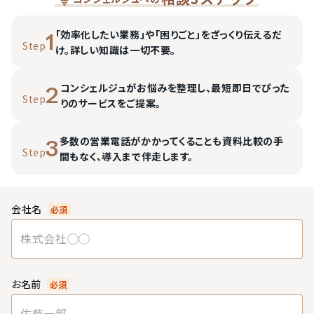
「効率化したい業務」や「困りごと」をざっくり伝えるだ
1
Step
け。詳しい知識は一切不要。
コンシェルジュがお悩みを整理し、最短即日でぴった
2
Step
りのサービスをご提案。
多数の営業電話がかかってくることも資料比較の手
3
Step
間もなく、導入まで伴走します。
会社名
必須
お名前
必須