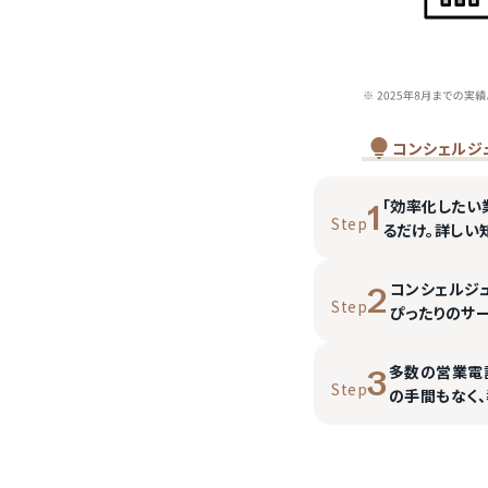
コンシェルジ
「効率化したい
1
Step
るだけ。詳しい
コンシェルジ
2
Step
ぴったりのサ
多数の営業電
3
Step
の手間もなく、