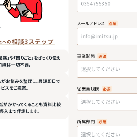
メールアドレス
必須
相談3ステップ
ュへの
事業形態
必須
業務」や「困りごと」をざっくり伝え
知識は一切不要。
選択してください
ュがお悩みを整理し、最短即日で
ービスをご提案。
従業員規模
必須
選択してください
話がかかってくることも資料比較
導入まで伴走します。
所属部門
必須
選択してください