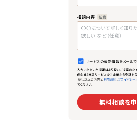
相談内容
任意
サービスの最新情報をメール
入力いただいた情報はより良いご提案のた
供企業（当該サービス提供企業から委託を受
ます。以上の内容と
、
利用規約
プライバシー
てください。
無料相談を申