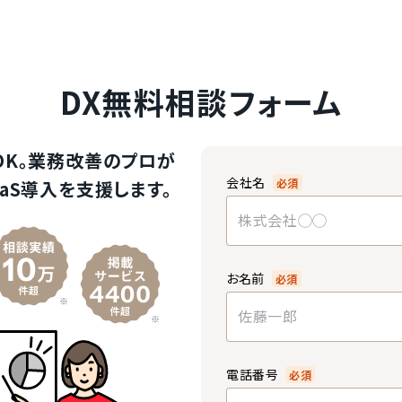
DX無料相談フォーム
OK。業務改善のプロが
会社名
必須
aS導入を支援します。
お名前
必須
電話番号
必須