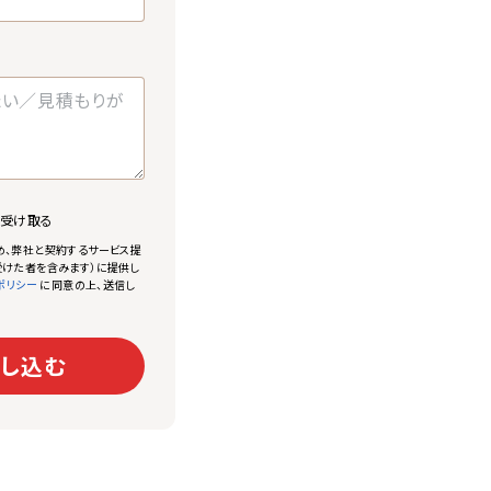
で受け取る
め、弊社と契約するサービス提
けた者を含みます）に提供し
に同意の上、送信し
ポリシー
し込む