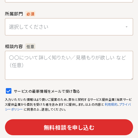
所属部門
必須
選択してください
相談内容
任意
サービスの最新情報をメールで受け取る
入力いただいた情報はより良いご提案のため、弊社と契約するサービス提供企業（当該サービ
ス提供企業から委託を受けた者を含みます）に提供します。以上の内容と
、
利用規約
プライバ
に同意の上、送信してください。
シーポリシー
無料相談を申し込む