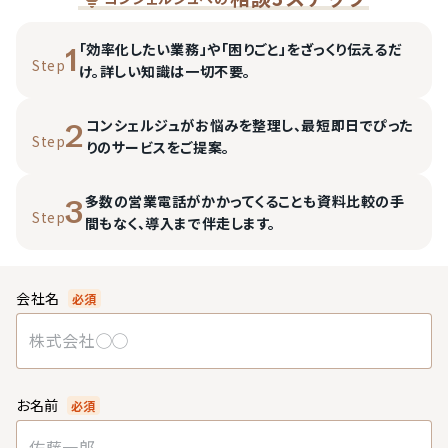
「効率化したい業務」や「困りごと」をざっくり伝えるだ
1
Step
け。詳しい知識は一切不要。
コンシェルジュがお悩みを整理し、最短即日でぴった
2
Step
りのサービスをご提案。
多数の営業電話がかかってくることも資料比較の手
3
Step
間もなく、導入まで伴走します。
会社名
必須
お名前
必須