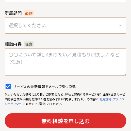
所属部門
必須
選択してください
相談内容
任意
サービスの最新情報をメールで受け取る
入力いただいた情報はより良いご提案のため、弊社と契約するサービス提供企業（当該サービ
ス提供企業から委託を受けた者を含みます）に提供します。以上の内容と
、
利用規約
プライバ
に同意の上、送信してください。
シーポリシー
無料相談を申し込む