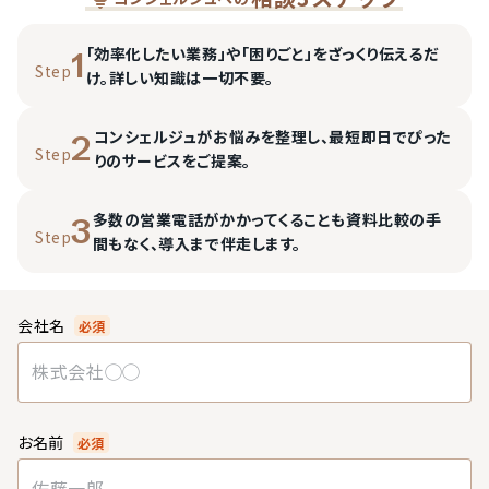
「効率化したい業務」や「困りごと」をざっくり伝えるだ
1
Step
け。詳しい知識は一切不要。
コンシェルジュがお悩みを整理し、最短即日でぴった
2
Step
りのサービスをご提案。
多数の営業電話がかかってくることも資料比較の手
3
Step
間もなく、導入まで伴走します。
会社名
必須
お名前
必須