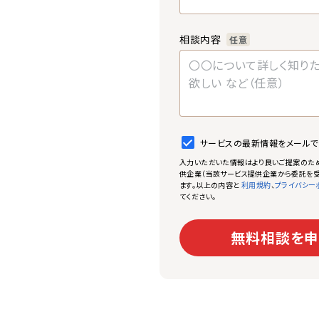
相談内容
任意
サービスの最新情報をメール
入力いただいた情報はより良いご提案のた
供企業（当該サービス提供企業から委託を受
ます。以上の内容と
、
利用規約
プライバシー
てください。
無料相談を申