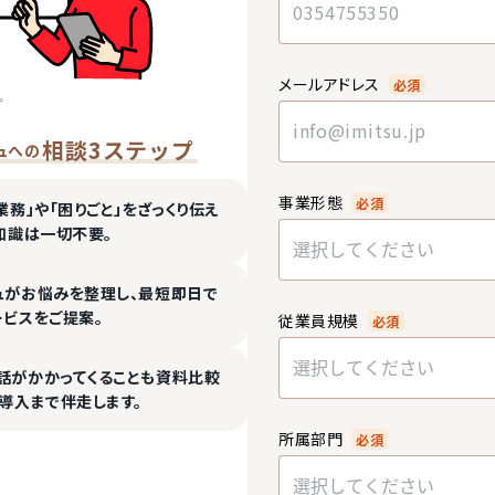
メールアドレス
必須
相談3ステップ
ュへの
事業形態
必須
業務」や「困りごと」をざっくり伝え
知識は一切不要。
選択してください
ュがお悩みを整理し、最短即日で
ービスをご提案。
従業員規模
必須
選択してください
話がかかってくることも資料比較
導入まで伴走します。
所属部門
必須
選択してください