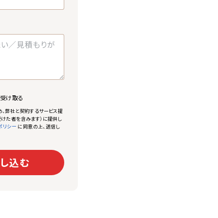
で受け取る
め、弊社と契約するサービス提
けた者を含みます）に提供し
に同意の上、送信し
ポリシー
し込む