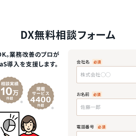
DX無料相談フォーム
OK。業務改善のプロが
会社名
必須
aS導入を支援します。
お名前
必須
電話番号
必須