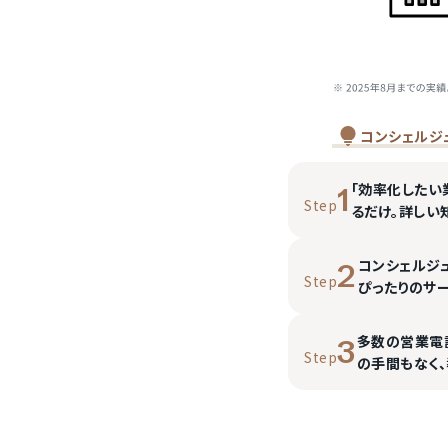
コンシェルジ
「効率化したい
1
Step
るだけ。詳しい
コンシェルジ
2
Step
ぴったりのサ
多数の営業電
3
Step
の手間もなく、