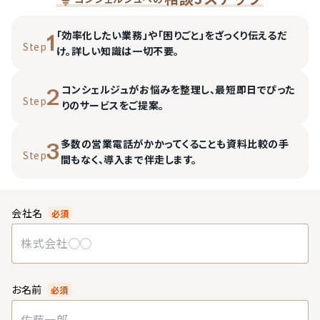
「効率化したい業務」や「困りごと」をざっくり伝えるだ
1
Step
け。詳しい知識は一切不要。
コンシェルジュがお悩みを整理し、最短即日でぴった
2
Step
りのサービスをご提案。
多数の営業電話がかかってくることも資料比較の手
3
Step
間もなく、導入まで伴走します。
会社名
必須
お名前
必須