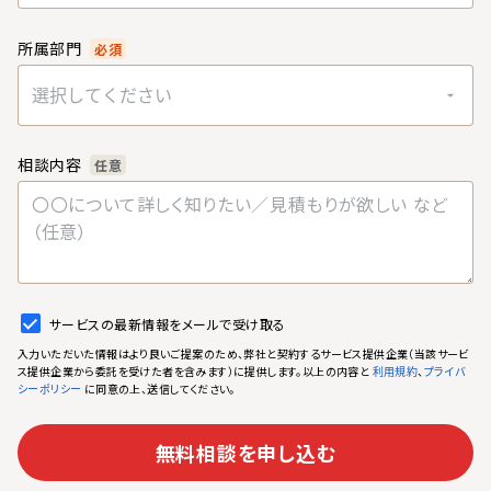
所属部門
必須
選択してください
相談内容
任意
サービスの最新情報をメールで受け取る
入力いただいた情報はより良いご提案のため、弊社と契約するサービス提供企業（当該サービ
ス提供企業から委託を受けた者を含みます）に提供します。以上の内容と
、
利用規約
プライバ
に同意の上、送信してください。
シーポリシー
無料相談を申し込む