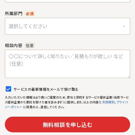
所属部門
必須
選択してください
相談内容
任意
サービスの最新情報をメールで受け取る
入力いただいた情報はより良いご提案のため、弊社と契約するサービス提供企業（当該サービ
ス提供企業から委託を受けた者を含みます）に提供します。以上の内容と
、
利用規約
プライバ
に同意の上、送信してください。
シーポリシー
無料相談を申し込む