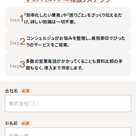
「効率化したい業務」や「困りごと」をざっくり伝えるだ
1
Step
け。詳しい知識は一切不要。
コンシェルジュがお悩みを整理し、最短即日でぴった
2
Step
りのサービスをご提案。
多数の営業電話がかかってくることも資料比較の手
3
Step
間もなく、導入まで伴走します。
会社名
必須
お名前
必須