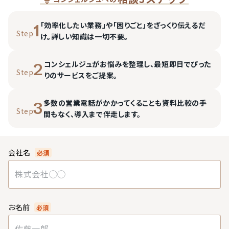
「効率化したい業務」や「困りごと」をざっくり伝えるだ
1
Step
け。詳しい知識は一切不要。
コンシェルジュがお悩みを整理し、最短即日でぴった
2
Step
りのサービスをご提案。
多数の営業電話がかかってくることも資料比較の手
3
Step
間もなく、導入まで伴走します。
会社名
必須
お名前
必須