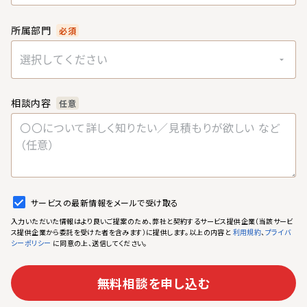
所属部門
必須
選択してください
相談内容
任意
サービスの最新情報をメールで受け取る
入力いただいた情報はより良いご提案のため、弊社と契約するサービス提供企業（当該サービ
ス提供企業から委託を受けた者を含みます）に提供します。以上の内容と
、
利用規約
プライバ
に同意の上、送信してください。
シーポリシー
無料相談を申し込む