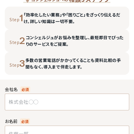
「効率化したい業務」や「困りごと」をざっくり伝えるだ
1
Step
け。詳しい知識は一切不要。
コンシェルジュがお悩みを整理し、最短即日でぴった
2
Step
りのサービスをご提案。
多数の営業電話がかかってくることも資料比較の手
3
Step
間もなく、導入まで伴走します。
会社名
必須
お名前
必須