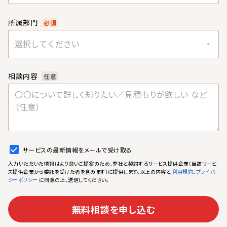
所属部門
必須
選択してください
相談内容
任意
サービスの最新情報をメールで受け取る
入力いただいた情報はより良いご提案のため、弊社と契約するサービス提供企業（当該サービ
ス提供企業から委託を受けた者を含みます）に提供します。以上の内容と
、
利用規約
プライバ
に同意の上、送信してください。
シーポリシー
無料相談を申し込む