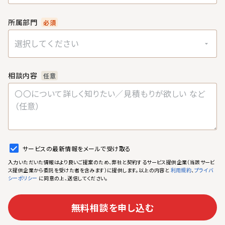
所属部門
必須
選択してください
相談内容
任意
サービスの最新情報をメールで受け取る
入力いただいた情報はより良いご提案のため、弊社と契約するサービス提供企業（当該サービ
ス提供企業から委託を受けた者を含みます）に提供します。以上の内容と
、
利用規約
プライバ
に同意の上、送信してください。
シーポリシー
無料相談を申し込む