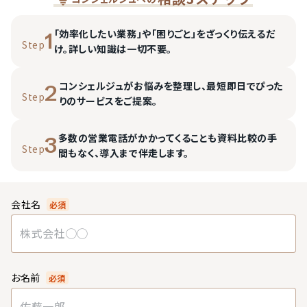
「効率化したい業務」や「困りごと」をざっくり伝えるだ
1
Step
け。詳しい知識は一切不要。
コンシェルジュがお悩みを整理し、最短即日でぴった
2
Step
りのサービスをご提案。
多数の営業電話がかかってくることも資料比較の手
3
Step
間もなく、導入まで伴走します。
会社名
必須
お名前
必須