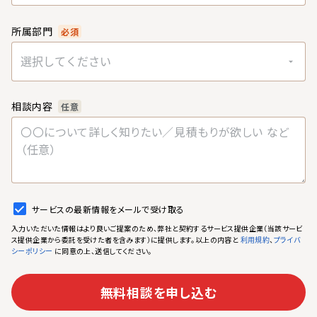
所属部門
必須
選択してください
相談内容
任意
サービスの最新情報をメールで受け取る
入力いただいた情報はより良いご提案のため、弊社と契約するサービス提供企業（当該サービ
ス提供企業から委託を受けた者を含みます）に提供します。以上の内容と
、
利用規約
プライバ
に同意の上、送信してください。
シーポリシー
無料相談を申し込む