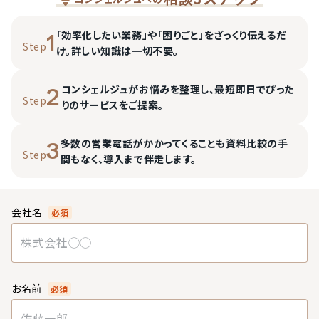
「効率化したい業務」や「困りごと」をざっくり伝えるだ
1
Step
け。詳しい知識は一切不要。
コンシェルジュがお悩みを整理し、最短即日でぴった
2
Step
りのサービスをご提案。
多数の営業電話がかかってくることも資料比較の手
3
Step
間もなく、導入まで伴走します。
会社名
必須
お名前
必須